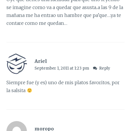
se imagine como va a quedar que asusta..a las 9 de la
mañana me ha entrao un hambre que pa’que….ya te
contare como me quedan…
Ariel
September 1, 2011 at 1:23 pm
Reply
Siempre fue (y es) uno de mis platos favoritos, por
la salsita
moropo