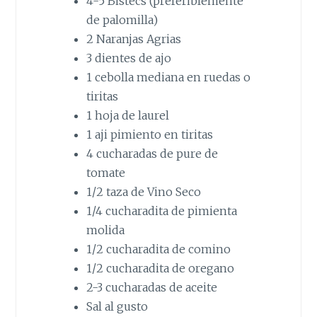
4-5 Bistecs (preferiblemente
de palomilla)
2 Naranjas Agrias
3 dientes de ajo
1 cebolla mediana en ruedas o
tiritas
1 hoja de laurel
1 aji pimiento en tiritas
4 cucharadas de pure de
tomate
1/2 taza de Vino Seco
1/4 cucharadita de pimienta
molida
1/2 cucharadita de comino
1/2 cucharadita de oregano
2-3 cucharadas de aceite
Sal al gusto