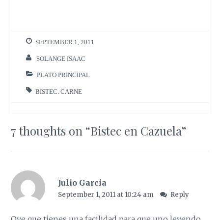
SEPTEMBER 1, 2011
SOLANGE ISAAC
PLATO PRINCIPAL
BISTEC
,
CARNE
7 thoughts on “
Bistec en Cazuela
”
Julio Garcia
September 1, 2011 at 10:24 am
Reply
Oye que tienes una facilidad para que uno leyendo