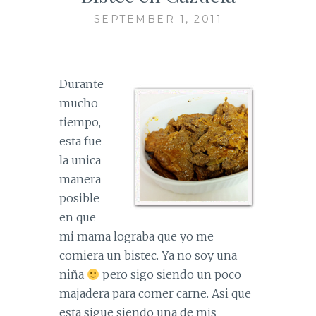
SEPTEMBER 1, 2011
Durante
mucho
tiempo,
esta fue
la unica
manera
posible
en que
mi mama lograba que yo me
comiera un bistec. Ya no soy una
niña
pero sigo siendo un poco
majadera para comer carne. Asi que
esta sigue siendo una de mis