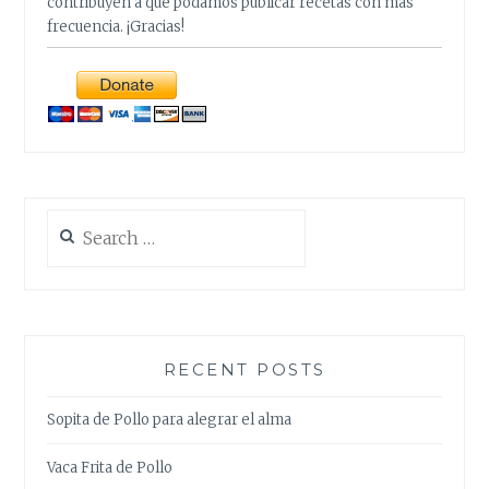
contribuyen a que podamos publicar recetas con mas
frecuencia. ¡Gracias!
Search
for:
RECENT POSTS
Sopita de Pollo para alegrar el alma
Vaca Frita de Pollo