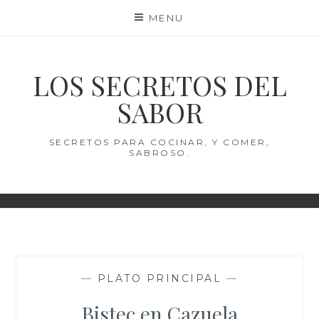
Skip
MENU
to
content
LOS SECRETOS DEL
SABOR
SECRETOS PARA COCINAR, Y COMER,
SABROSO.
—
PLATO PRINCIPAL
—
Bistec en Cazuela