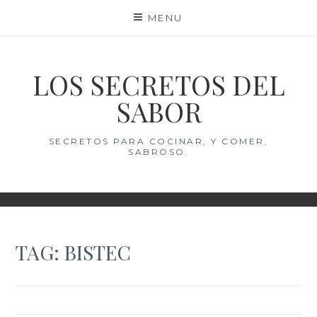
Skip
MENU
to
content
LOS SECRETOS DEL
SABOR
SECRETOS PARA COCINAR, Y COMER,
SABROSO.
TAG:
BISTEC