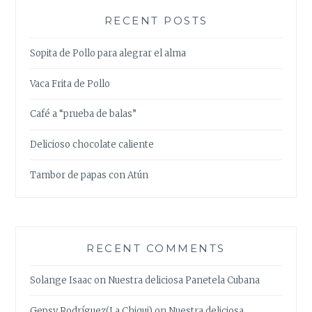
RECENT POSTS
Sopita de Pollo para alegrar el alma
Vaca Frita de Pollo
Café a “prueba de balas”
Delicioso chocolate caliente
Tambor de papas con Atún
RECENT COMMENTS
Solange Isaac
on
Nuestra deliciosa Panetela Cubana
Gepsy Rodríguez(La Chiqui)
on
Nuestra deliciosa