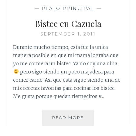
—
PLATO PRINCIPAL
—
Bistec en Cazuela
SEPTEMBER 1, 2011
Durante mucho tiempo, esta fue la unica
manera posible en que mi mama lograba que
yo me comiera un bistec. Ya no soy una niña
pero sigo siendo un poco majadera para
comer carne. Asi que esta sigue siendo una de
mis recetas favoritas para cocinar los bistec.
Me gusta porque quedan tiernecitos y…
BISTEC
READ MORE
EN
CAZUELA