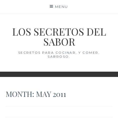
Skip
MENU
to
content
LOS SECRETOS DEL
SABOR
SECRETOS PARA COCINAR, Y COMER,
SABROSO.
MONTH:
MAY 2011