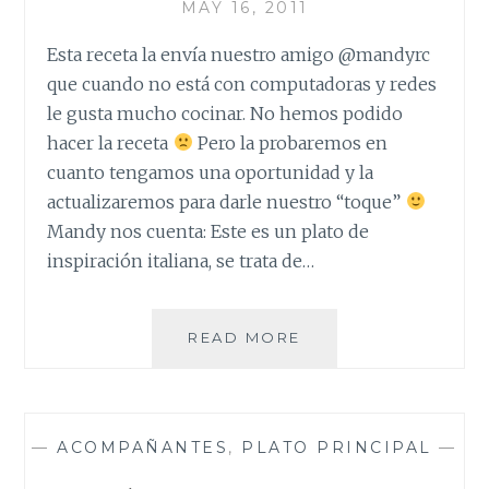
MAY 16, 2011
Esta receta la envía nuestro amigo @mandyrc
que cuando no está con computadoras y redes
le gusta mucho cocinar. No hemos podido
hacer la receta
Pero la probaremos en
cuanto tengamos una oportunidad y la
actualizaremos para darle nuestro “toque”
Mandy nos cuenta: Este es un plato de
inspiración italiana, se trata de…
TILAPIA
READ MORE
EMPANIZADA
CON
CREMA
PARMESANA
—
ACOMPAÑANTES
,
PLATO PRINCIPAL
—