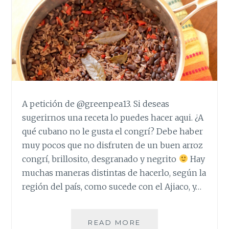
A petición de @greenpea13. Si deseas
sugerirnos una receta lo puedes hacer aqui. ¿A
qué cubano no le gusta el congrí? Debe haber
muy pocos que no disfruten de un buen arroz
congrí, brillosito, desgranado y negrito
Hay
muchas maneras distintas de hacerlo, según la
región del país, como sucede con el Ajiaco, y…
EL
READ MORE