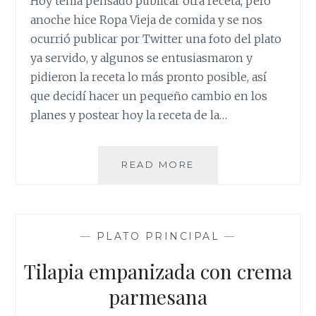
Hoy tenía pensado publicar otra receta, pero
anoche hice Ropa Vieja de comida y se nos
ocurrió publicar por Twitter una foto del plato
ya servido, y algunos se entusiasmaron y
pidieron la receta lo más pronto posible, así
que decidí hacer un pequeño cambio en los
planes y postear hoy la receta de la…
LA
READ MORE
EXQUISITA
ROPA
VIEJA
—
PLATO PRINCIPAL
—
Tilapia empanizada con crema
parmesana