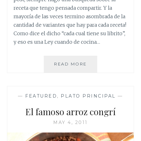
receta que tengo pensada compartir. Y la
mayoría de las veces termino asombrada de la
cantidad de variantes que hay para cada receta!
Como dice el dicho “cada cual tiene su librito”,
y eso es una Ley cuando de cocina…
EL
READ MORE
FLAN
CUBANO:
SENCILLO
Y
—
FEATURED
,
PLATO PRINCIPAL
—
EXQUISITO.
El famoso arroz congrí
MAY 4, 2011