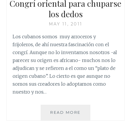
Congrí oriental para chuparse
los dedos
MAY 11, 2011
Los cubanos somos muy arroceros y
frijoleros, de ahí nuestra fascinación con el
congrí. Aunque no lo inventamos nosotros -al
parecer su origen es africano- muchos nos lo
adjudican y se refieren a el como un “plato de
origen cubano”. Lo cierto es que aunque no
somos sus creadores lo adoptamos como
nuestro y nos…
CONGRÍ
READ MORE
ORIENTAL
PARA