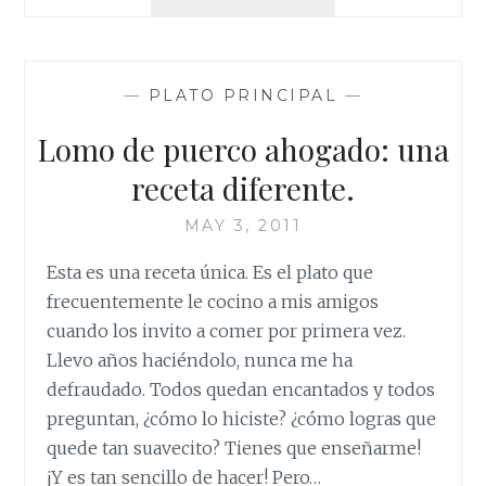
FAMOSO
ARROZ
CONGRÍ
—
PLATO PRINCIPAL
—
Lomo de puerco ahogado: una
receta diferente.
MAY 3, 2011
Esta es una receta única. Es el plato que
frecuentemente le cocino a mis amigos
cuando los invito a comer por primera vez.
Llevo años haciéndolo, nunca me ha
defraudado. Todos quedan encantados y todos
preguntan, ¿cómo lo hiciste? ¿cómo logras que
quede tan suavecito? Tienes que enseñarme!
¡Y es tan sencillo de hacer! Pero…