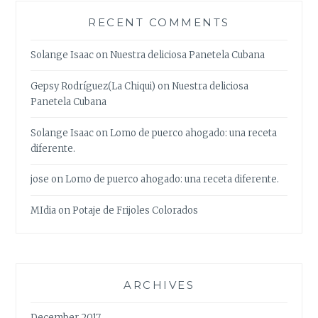
RECENT COMMENTS
Solange Isaac
on
Nuestra deliciosa Panetela Cubana
Gepsy Rodríguez(La Chiqui)
on
Nuestra deliciosa
Panetela Cubana
Solange Isaac
on
Lomo de puerco ahogado: una receta
diferente.
jose
on
Lomo de puerco ahogado: una receta diferente.
MIdia
on
Potaje de Frijoles Colorados
ARCHIVES
December 2017