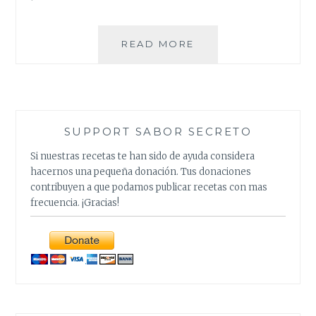
LOMO
READ MORE
DE
PUERCO
AHOGADO:
UNA
RECETA
SUPPORT SABOR SECRETO
DIFERENTE.
Si nuestras recetas te han sido de ayuda considera
hacernos una pequeña donación. Tus donaciones
contribuyen a que podamos publicar recetas con mas
frecuencia. ¡Gracias!