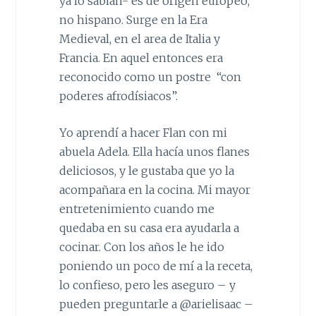
ya lo sabian- es de origen europeo,
no hispano. Surge en la Era
Medieval, en el area de Italia y
Francia. En aquel entonces era
reconocido como un postre “con
poderes afrodísiacos”.
Yo aprendí a hacer Flan con mi
abuela Adela. Ella hacía unos flanes
deliciosos, y le gustaba que yo la
acompañara en la cocina. Mi mayor
entretenimiento cuando me
quedaba en su casa era ayudarla a
cocinar. Con los años le he ido
poniendo un poco de mí a la receta,
lo confieso, pero les aseguro – y
pueden preguntarle a @arielisaac –