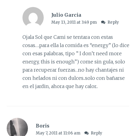
Julio Garcia
May 13, 2011 at 3:49 pm
Reply
Ojala Sol que Cami se tentara con estas
cosas….para ella la comida es “energy” (lo dice
con esas palabras, tipo ” I don’t need more
energy, this is enough”) come sin gula, solo
para recuperar fuerzas…no hay chantajes ni
con helados ni con dulces..solo con bañarse
en el jardin, ahora que hay calor..
Boris
May 7, 2011 at 11:06 am
Reply