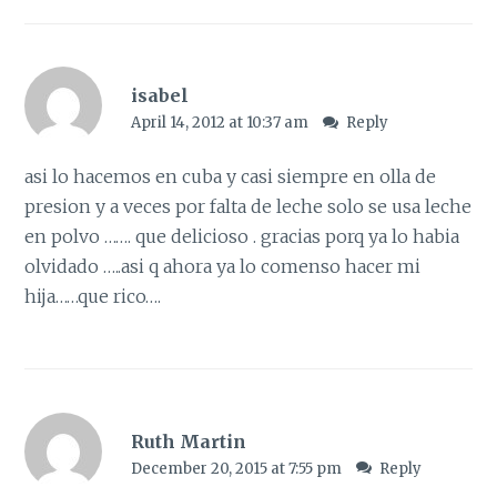
isabel
April 14, 2012 at 10:37 am
Reply
asi lo hacemos en cuba y casi siempre en olla de
presion y a veces por falta de leche solo se usa leche
en polvo ……. que delicioso . gracias porq ya lo habia
olvidado …..asi q ahora ya lo comenso hacer mi
hija……que rico….
Ruth Martin
December 20, 2015 at 7:55 pm
Reply