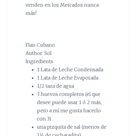
venden en los Mercados nunca
más!
Flan Cubano
Author:
Sol
Ingredients
1 Lata de Leche Condensada
1 Lata de Leche Evaporada
1/2 taza de agua
3 huevos completos (el que
desee puede usar 1 ó 2 más,
pero a mí me gusta hacerlo
con 3)
una pizquita de sal (menos de
1/4 de cucharadita)