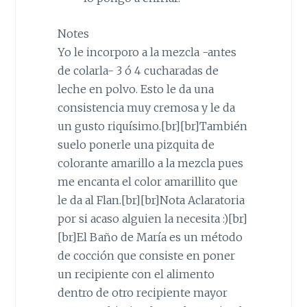
Notes
Yo le incorporo a la mezcla -antes
de colarla- 3 ó 4 cucharadas de
leche en polvo. Esto le da una
consistencia muy cremosa y le da
un gusto riquísimo.[br][br]También
suelo ponerle una pizquita de
colorante amarillo a la mezcla pues
me encanta el color amarillito que
le da al Flan.[br][br]Nota Aclaratoria
por si acaso alguien la necesita :)[br]
[br]El Baño de María es un método
de cocción que consiste en poner
un recipiente con el alimento
dentro de otro recipiente mayor