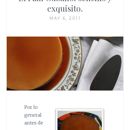
exquisito.
MAY 6, 2011
Por lo
general
antes de