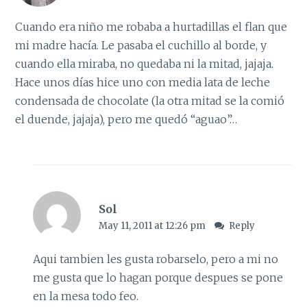
Cuando era niño me robaba a hurtadillas el flan que
mi madre hacía. Le pasaba el cuchillo al borde, y
cuando ella miraba, no quedaba ni la mitad, jajaja.
Hace unos días hice uno con media lata de leche
condensada de chocolate (la otra mitad se la comió
el duende, jajaja), pero me quedó “aguao”…
Sol
May 11, 2011 at 12:26 pm
Reply
Aqui tambien les gusta robarselo, pero a mi no
me gusta que lo hagan porque despues se pone
en la mesa todo feo.