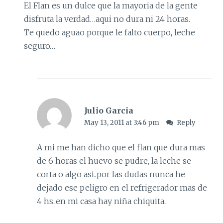
El Flan es un dulce que la mayoria de la gente
disfruta la verdad…aqui no dura ni 24 horas.
Te quedo aguao porque le falto cuerpo, leche
seguro…
Julio Garcia
May 13, 2011 at 3:46 pm
Reply
A mi me han dicho que el flan que dura mas
de 6 horas el huevo se pudre, la leche se
corta o algo asi..por las dudas nunca he
dejado ese peligro en el refrigerador mas de
4 hs..en mi casa hay niña chiquita..