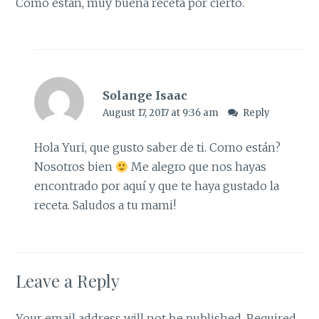
Como están, muy buena receta por cierto.
Solange Isaac
August 17, 2017 at 9:36 am
Reply
Hola Yuri, que gusto saber de ti. Como están?
Nosotros bien
Me alegro que nos hayas
encontrado por aquí y que te haya gustado la
receta. Saludos a tu mami!
Leave a Reply
Your email address will not be published.
Required