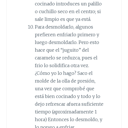
cocinado introduces un palillo
o cuchillo seco en el centro; si
sale limpio es que ya está.
Para desmoldarlo, algunos
prefieren enfriarlo primero y
luego desmoldarlo. Pero esto
hace que el “juguito” del
caramelo se reduzca, pues el
frio lo solidifica otra vez.
¿Cómo yo lo hago? Saco el
molde de la olla de presión,
una vez que comprobé que
está bien cocinado y todo y lo
dejo refrescar afuera suficiente
tiempo (aproximadamente 1
hora) Entonces lo desmoldo, y
lo pongo a enfriar.