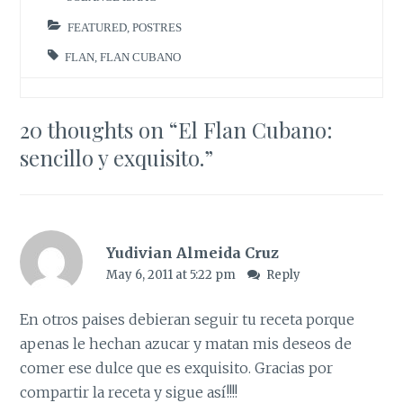
FEATURED
,
POSTRES
FLAN
,
FLAN CUBANO
20 thoughts on “
El Flan Cubano:
sencillo y exquisito.
”
Yudivian Almeida Cruz
May 6, 2011 at 5:22 pm
Reply
En otros paises debieran seguir tu receta porque
apenas le hechan azucar y matan mis deseos de
comer ese dulce que es exquisito. Gracias por
compartir la receta y sigue así!!!!