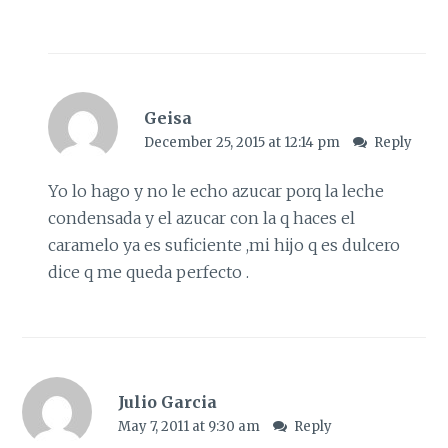
Geisa
December 25, 2015 at 12:14 pm
Reply
Yo lo hago y no le echo azucar porq la leche
condensada y el azucar con la q haces el
caramelo ya es suficiente ,mi hijo q es dulcero
dice q me queda perfecto .
Julio Garcia
May 7, 2011 at 9:30 am
Reply