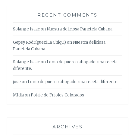
RECENT COMMENTS
Solange Isaac
on
Nuestra deliciosa Panetela Cubana
Gepsy Rodríguez(La Chiqui)
on
Nuestra deliciosa
Panetela Cubana
Solange Isaac
on
Lomo de puerco ahogado: una receta
diferente.
jose
on
Lomo de puerco ahogado: una receta diferente.
MIdia
on
Potaje de Frijoles Colorados
ARCHIVES