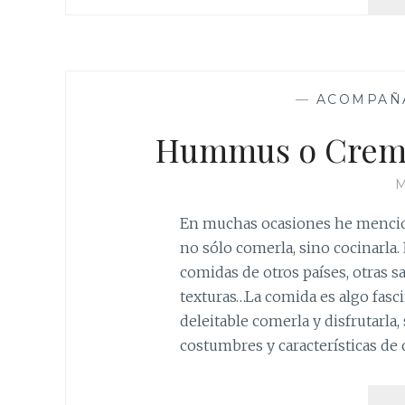
—
ACOMPAÑ
Hummus o Crema
M
En muchas ocasiones he mencio
no sólo comerla, sino cocinarl
comidas de otros países, otras 
texturas…La comida es algo fasci
deleitable comerla y disfrutarla, 
costumbres y características de 