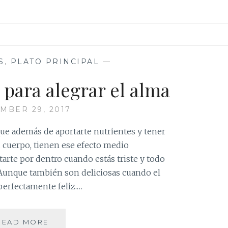
S
,
PLATO PRINCIPAL
—
 para alegrar el alma
MBER 29, 2017
ue además de aportarte nutrientes y tener
 cuerpo, tienen ese efecto medio
tarte por dentro cuando estás triste y todo
 Aunque también son deliciosas cuando el
perfectamente feliz.…
SOPITA
READ MORE