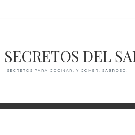
 SECRETOS DEL S
SECRETOS PARA COCINAR, Y COMER, SABROSO.