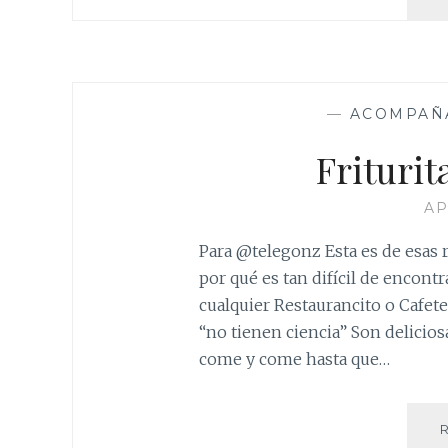
—
ACOMPAÑ
Frituri
AP
Para @telegonz Esta es de esas 
por qué es tan difícil de encont
cualquier Restaurancito o Cafet
“no tienen ciencia” Son deliciosa
come y come hasta que…