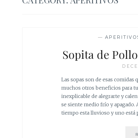
—
APERITIVO
Sopita de Pollo
DECE
Las sopas son de esas comidas q
muchos otros beneficios para tu
inexplicable de alegrarte y calen
se siente medio frío y apagado.
tiempo esta lluvioso y uno está 