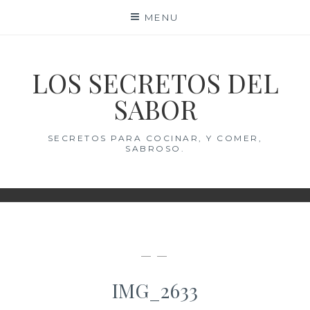
Skip
MENU
to
content
LOS SECRETOS DEL
SABOR
SECRETOS PARA COCINAR, Y COMER,
SABROSO.
— —
IMG_2633