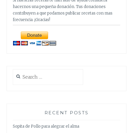
Si nuestras recetas te han sido de ayuda considera
hacernos una pequeña donación. Tus donaciones
contribuyen a que podamos publicar recetas con mas
frecuencia. ¡Gracias!
Search
for:
RECENT POSTS
Sopita de Pollo para alegrar el alma