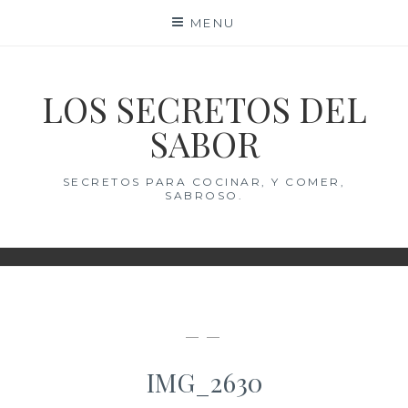
Skip
MENU
to
content
LOS SECRETOS DEL
SABOR
SECRETOS PARA COCINAR, Y COMER,
SABROSO.
— —
IMG_2630