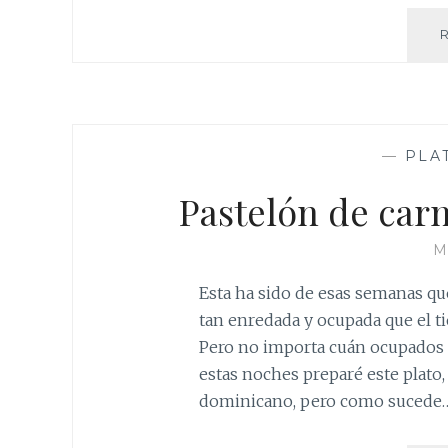
—
PLA
Pastelón de carne
M
Esta ha sido de esas semanas que
tan enredada y ocupada que el t
Pero no importa cuán ocupados 
estas noches preparé este plato
dominicano, pero como sucede