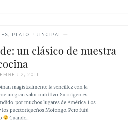
TES
,
PLATO PRINCIPAL
—
de: un clásico de nuestra
cocina
EMBER 2, 2011
binan magistralmente la sencillez con la
ene un gran valor nutritivo. Su origen es
tendido por muchos lugares de América. Los
 los puertoriqueños Mofongo. Pero fufú
to
Cuando…