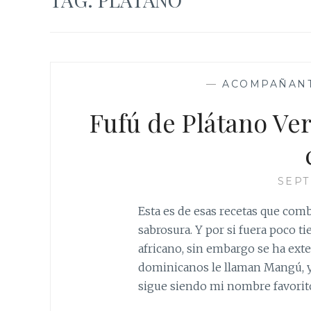
—
ACOMPAÑAN
Fufú de Plátano Ver
SEPT
Esta es de esas recetas que com
sabrosura. Y por si fuera poco ti
africano, sin embargo se ha ex
dominicanos le llaman Mangú, y
sigue siendo mi nombre favori