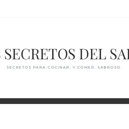
 SECRETOS DEL S
SECRETOS PARA COCINAR, Y COMER, SABROSO.