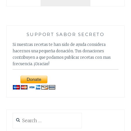
VERSIÓN
DE
CHILI
CON
CARNE
SUPPORT SABOR SECRETO
Si nuestras recetas te han sido de ayuda considera
hacernos una pequeña donación. Tus donaciones
contribuyen a que podamos publicar recetas con mas
frecuencia. ¡Gracias!
Search
for: