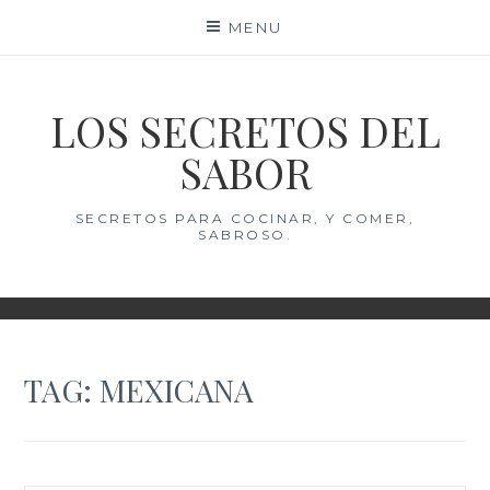
Skip
MENU
to
content
LOS SECRETOS DEL
SABOR
SECRETOS PARA COCINAR, Y COMER,
SABROSO.
TAG:
MEXICANA