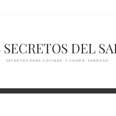
 SECRETOS DEL S
SECRETOS PARA COCINAR, Y COMER, SABROSO.