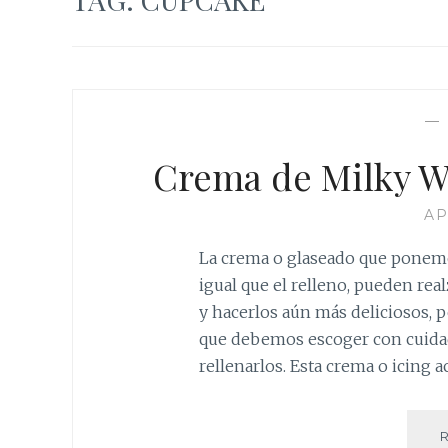
Crema de Milky W
AP
La crema o glaseado que ponemos
igual que el relleno, pueden rea
y hacerlos aún más deliciosos, 
que debemos escoger con cuidad
rellenarlos. Esta crema o icin