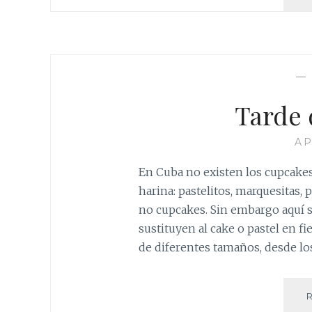
Tarde 
AP
En Cuba no existen los cupcake
harina: pastelitos, marquesitas,
no cupcakes. Sin embargo aquí 
sustituyen al cake o pastel en fi
de diferentes tamaños, desde l